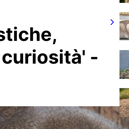
stiche,
curiosità' -