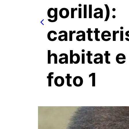
gorilla):
caratteri
habitat e 
foto 1