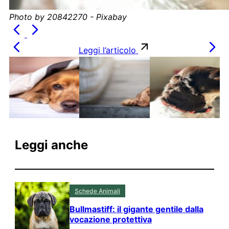
Photo by 20842270 - Pixabay
Leggi l’articolo
Leggi anche
Schede Animali
Bullmastiff: il gigante gentile dalla
vocazione protettiva