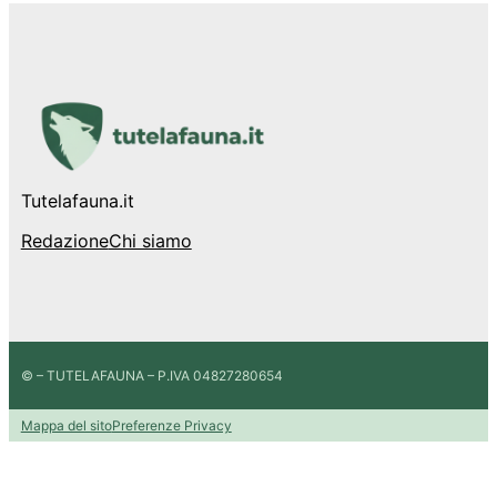
Tutelafauna.it
Redazione
Chi siamo
© – TUTELAFAUNA – P.IVA 04827280654
Mappa del sito
Preferenze Privacy