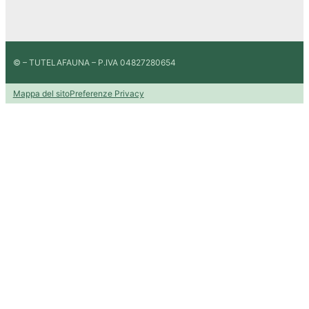
© – TUTELAFAUNA – P.IVA 04827280654
Mappa del sito
Preferenze Privacy