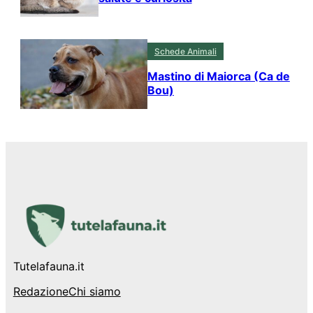
Schede Animali
Mastino di Maiorca (Ca de
Bou)
Tutelafauna.it
Redazione
Chi siamo