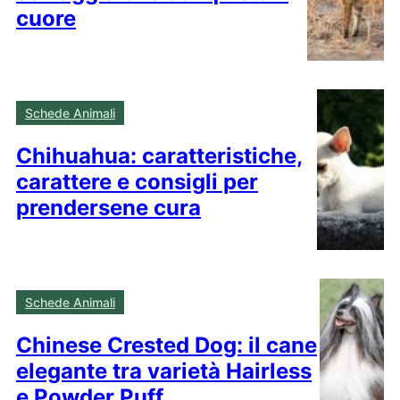
cuore
Schede Animali
Chihuahua: caratteristiche,
carattere e consigli per
prendersene cura
Schede Animali
Chinese Crested Dog: il cane
elegante tra varietà Hairless
e Powder Puff