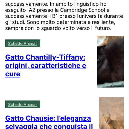
successivamente. In ambito linguistico ho
eseguito l’A2 presso la Cambridge School e
successivamente il B1 presso l’università durante
gli studi. Sono molto determinata e resiliente,
sempre con lo sguardo volto verso il futuro.
Schede Animali
Gatto Chantilly-Tiffany:
origini, caratteristiche e
cure
Schede Animali
Gatto Chausie: l’eleganza
selvaggia che conquista il