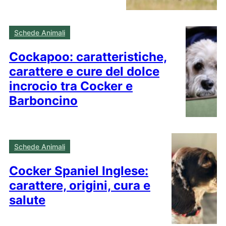
Schede Animali
Cockapoo: caratteristiche,
carattere e cure del dolce
incrocio tra Cocker e
Barboncino
Schede Animali
Cocker Spaniel Inglese:
carattere, origini, cura e
salute