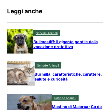
Leggi anche
Schede Animali
Bullmastiff: il gigante gentile dalla
vocazione protettiva
Schede Animali
Burmilla: caratteristiche, carattere,
salute e curiosità
Schede Animali
Mastino di Maiorca (Ca de