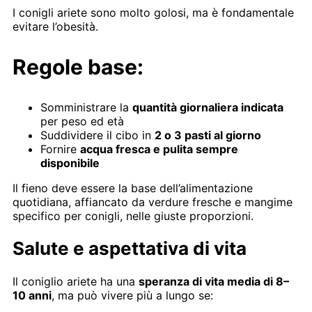
I conigli ariete sono molto golosi, ma è fondamentale
evitare l’obesità.
Regole base:
Somministrare la
quantità giornaliera indicata
per peso ed età
Suddividere il cibo in
2 o 3 pasti al giorno
Fornire
acqua fresca e pulita sempre
disponibile
Il fieno deve essere la base dell’alimentazione
quotidiana, affiancato da verdure fresche e mangime
specifico per conigli, nelle giuste proporzioni.
Salute e aspettativa di vita
Il coniglio ariete ha una
speranza di vita media di 8–
10 anni
, ma può vivere più a lungo se: