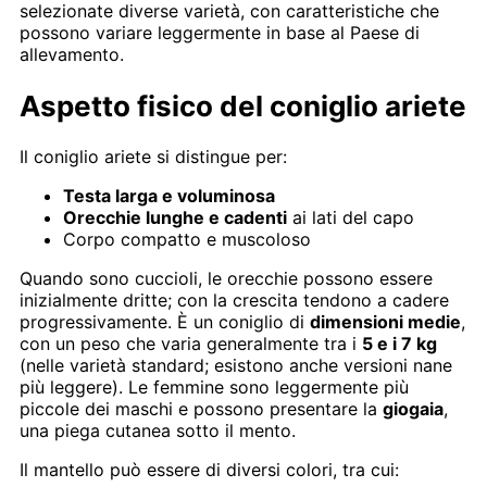
selezionate diverse varietà, con caratteristiche che
possono variare leggermente in base al Paese di
allevamento.
Aspetto fisico del coniglio ariete
Il coniglio ariete si distingue per:
Testa larga e voluminosa
Orecchie lunghe e cadenti
ai lati del capo
Corpo compatto e muscoloso
Quando sono cuccioli, le orecchie possono essere
inizialmente dritte; con la crescita tendono a cadere
progressivamente. È un coniglio di
dimensioni medie
,
con un peso che varia generalmente tra i
5 e i 7 kg
(nelle varietà standard; esistono anche versioni nane
più leggere). Le femmine sono leggermente più
piccole dei maschi e possono presentare la
giogaia
,
una piega cutanea sotto il mento.
Il mantello può essere di diversi colori, tra cui: