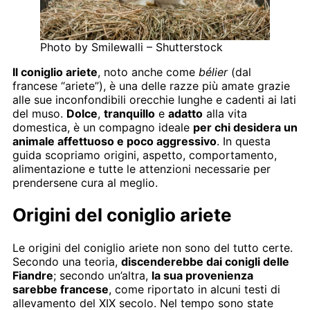
Photo by Smilewalli – Shutterstock
Il coniglio ariete
, noto anche come
bélier
(dal
francese “ariete”), è una delle razze più amate grazie
alle sue inconfondibili orecchie lunghe e cadenti ai lati
del muso.
Dolce
,
tranquillo
e
adatto
alla vita
domestica, è un compagno ideale
per chi desidera un
animale affettuoso e poco aggressivo
. In questa
guida scopriamo origini, aspetto, comportamento,
alimentazione e tutte le attenzioni necessarie per
prendersene cura al meglio.
Origini del coniglio ariete
Le origini del coniglio ariete non sono del tutto certe.
Secondo una teoria,
discenderebbe dai conigli delle
Fiandre
; secondo un’altra,
la sua provenienza
sarebbe francese
, come riportato in alcuni testi di
allevamento del XIX secolo. Nel tempo sono state